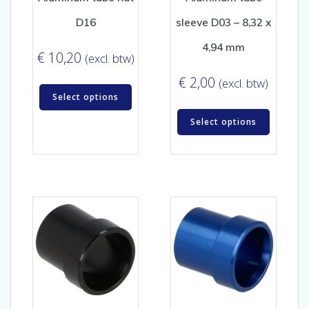
D16
sleeve D03 – 8,32 x
4,94 mm
€
10,20
(excl. btw)
€
2,00
(excl. btw)
Select options
Select options