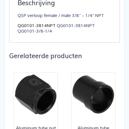
Beschrijving
QSP verloop female / male 3/8″ – 1/4″ NPT
QG0101-3814NPT
QG0101-3814NPT
QG0101-3/8-1/4
Gerelateerde producten
Aluminum tube nut
Aluminum tube