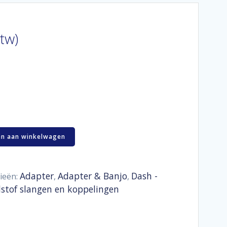
btw)
n aan winkelwagen
Adapter
Adapter & Banjo
Dash -
ieën:
,
,
dstof slangen en koppelingen