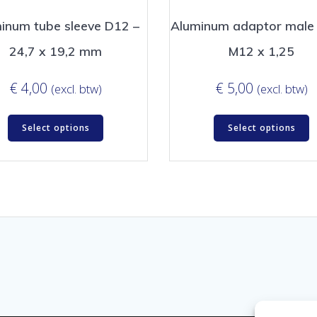
inum tube sleeve D12 –
Aluminum adaptor male
24,7 x 19,2 mm
M12 x 1,25
€
4,00
€
5,00
(excl. btw)
(excl. btw)
Select options
Select options