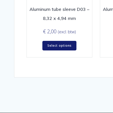
Aluminum tube sleeve D03 –
Alum
8,32 x 4,94 mm
€
2,00
(excl. btw)
Select options