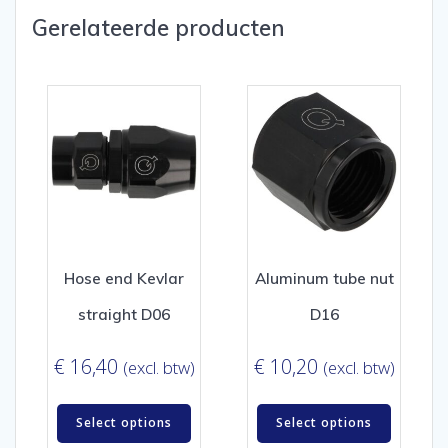
Gerelateerde producten
Hose end Kevlar
Aluminum tube nut
straight D06
D16
€
16,40
€
10,20
(excl. btw)
(excl. btw)
Select options
Select options