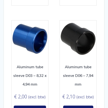
Aluminum tube
Aluminum tube
sleeve D03 – 8,32 x
sleeve D06 – 7,94
4,94 mm
mm
€
2,00
€
2,10
(excl. btw)
(excl. btw)