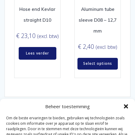
Hose end Kevlar
Aluminum tube
straight D10
sleeve D08 – 12,7
mm
€
23,10
(excl. btw)
€
2,40
(excl. btw)
Lees verder
Select options
Beheer toestemming
Om de beste ervaringen te bieden, gebruiken wij technologieën zoals
cookies om informatie over je apparaat op te slaan en/of te
raadplegen. Door in te stemmen met deze technologieën kunnen wij
gegevens zoals surfgedrag of unieke ID's op deze site verwerken. Als je