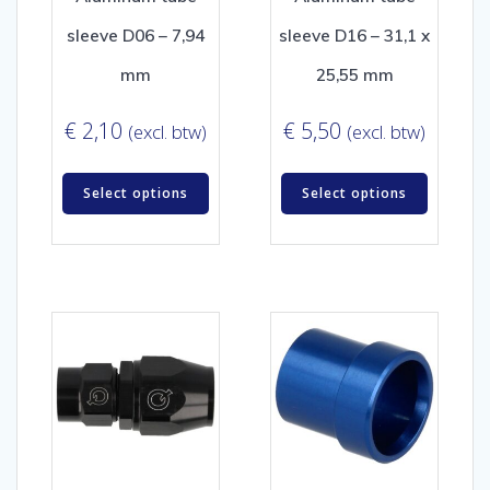
sleeve D06 – 7,94
sleeve D16 – 31,1 x
mm
25,55 mm
€
2,10
€
5,50
(excl. btw)
(excl. btw)
Select options
Select options