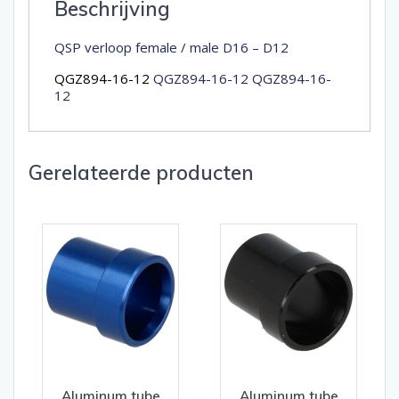
Beschrijving
QSP verloop female / male D16 – D12
QGZ894-16-12
QGZ894-16-12 QGZ894-16-
12
Gerelateerde producten
Aluminum tube
Aluminum tube