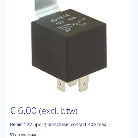
€
6,00
(excl. btw)
Relais 12V 5polig omschakel contact 40A max
53 op voorraad