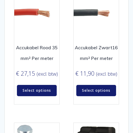
Accukabel Rood 35
Accukabel Zwart16
mm² Per meter
mm² Per meter
€
27,15
€
11,90
(excl. btw)
(excl. btw)
Select options
Select options