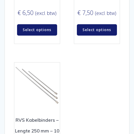
€
6,50
€
7,50
(excl. btw)
(excl. btw)
Select options
Select options
RVS Kabelbinders –
Lengte 250 mm – 10