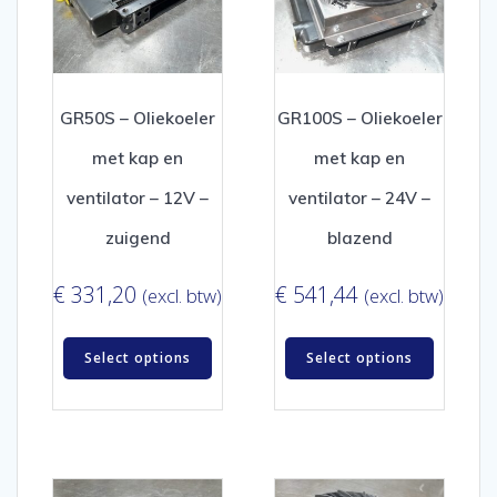
GR50S – Oliekoeler
GR100S – Oliekoeler
met kap en
met kap en
ventilator – 12V –
ventilator – 24V –
zuigend
blazend
€
331,20
€
541,44
(excl. btw)
(excl. btw)
Select options
Select options