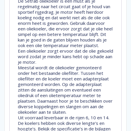
De Setrab oliekoeler is een must als je
regelmatig naar het circuit gaat of je houd van
sportief rijgedrag. Je motor heeft hierdoor
koeling nodig en dat werkt niet als de olie ook
enorm heet is geworden. Gebruik daarvoor
een oliekoeler, die ervoor zorgt dat je olie heel
simpel op een betere temperatuur blijft. Dit
kan je goed in de gaten blijven houden als je
ook een olie temperatuur meter plaatst.
Een oliekoeler zorgt ervoor dat de olie gekoeld
word zodat je minder kans hebt op schade aan
je motor.
Meestal wordt de oliekoeler gemonteerd
onder het bestaande oliefilter. Tussen het
oliefilter en de koeler moet een adapterplaat
gemonteerd worden. Op de adapterplaat
zitten de aansluitingen om eventueel een
oliedruk of een olietemperatuur meter te
plaatsen. Daarnaast hoor je te beschikken over
diverse koppelingen en slangen om aan de
oliekoeler aan te sluiten.
Uit voorraad leverbaar in de rijen 6, 10 en 14.
De koelers hebben ook diverse lengte’s en
hoogte’s. Bekijk de specificatie’s in de bijlagen