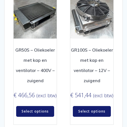
GR50S – Oliekoeler
GR100S – Oliekoeler
met kap en
met kap en
ventilator – 400V –
ventilator – 12V –
zuigend
zuigend
€
466,56
€
541,44
(excl. btw)
(excl. btw)
Select options
Select options