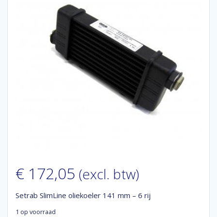
€
172,05
(excl. btw)
Setrab SlimLine oliekoeler 141 mm – 6 rij
1 op voorraad