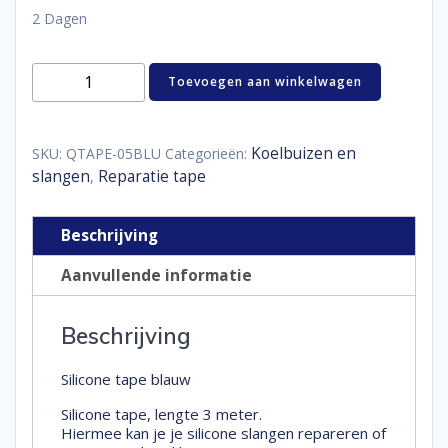
2 Dagen
Silicone
Toevoegen aan winkelwagen
tape
blauw
aantal
Koelbuizen en
SKU:
QTAPE-05BLU
Categorieën:
slangen
Reparatie tape
,
Beschrijving
Aanvullende informatie
Beschrijving
Silicone tape blauw
Silicone tape, lengte 3 meter.
Hiermee kan je je silicone slangen repareren of