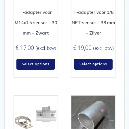
T-adapter voor
T-adapter voor 1/8
M14x1.5 sensor – 30
NPT sensor – 38 mm
mm – Zwart
– Zilver
€
17,00
€
19,00
(excl. btw)
(excl. btw)
Select options
Select options