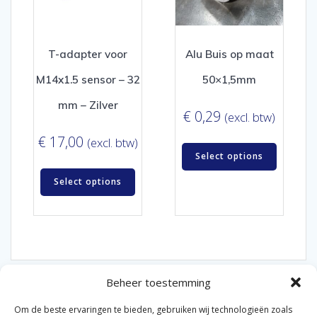
T-adapter voor
Alu Buis op maat
M14x1.5 sensor – 32
50×1,5mm
mm – Zilver
€
0,29
(excl. btw)
€
17,00
(excl. btw)
Select options
Select options
Beheer toestemming
Om de beste ervaringen te bieden, gebruiken wij technologieën zoals