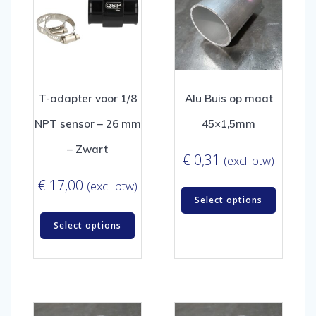
T-adapter voor 1/8
Alu Buis op maat
NPT sensor – 26 mm
45×1,5mm
– Zwart
€
0,31
(excl. btw)
€
17,00
(excl. btw)
Select options
Select options