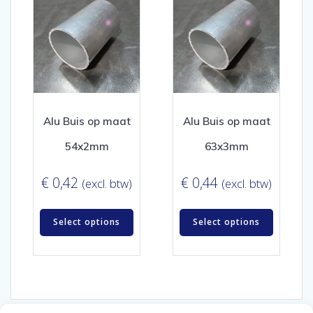
Alu Buis op maat
Alu Buis op maat
54x2mm
63x3mm
€
0,42
€
0,44
(excl. btw)
(excl. btw)
Select options
Select options