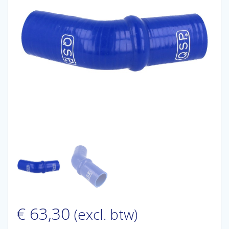
€
63,30
(excl. btw)