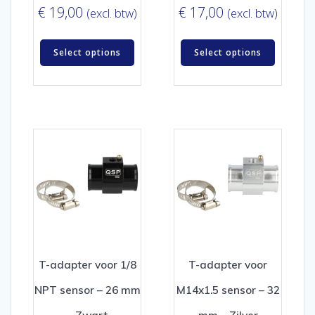
€
19,00
€
17,00
(excl. btw)
(excl. btw)
Select options
Select options
T-adapter voor 1/8
T-adapter voor
NPT sensor – 26 mm
M14x1.5 sensor – 32