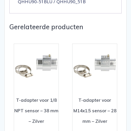
QHHU90-51BLU / QHHU90_51B
Gerelateerde producten
T-adapter voor 1/8
T-adapter voor
NPT sensor – 38 mm
M14x1.5 sensor – 28
– Zilver
mm – Zilver