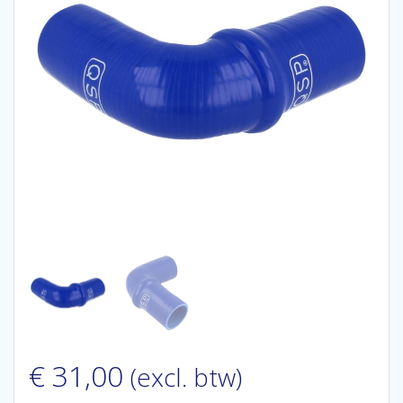
€
31,00
(excl. btw)