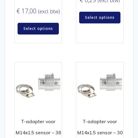
(excl. btw)
€
17,00
(excl. btw)
Select options
Select options
T-adapter voor
T-adapter voor
M14x1.5 sensor – 38
M14x1.5 sensor – 30