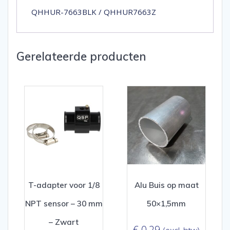
QHHUR-7663BLK / QHHUR7663Z
Gerelateerde producten
T-adapter voor 1/8
Alu Buis op maat
NPT sensor – 30 mm
50×1,5mm
– Zwart
€
0,29