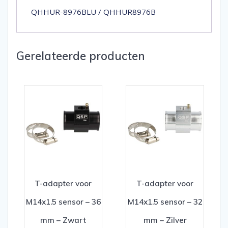
QHHUR-8976BLU / QHHUR8976B
Gerelateerde producten
T-adapter voor
T-adapter voor
M14x1.5 sensor – 36
M14x1.5 sensor – 32
mm – Zwart
mm – Zilver