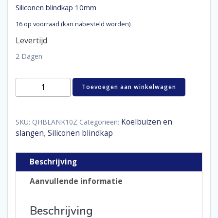
Siliconen blindkap 10mm
16 op voorraad (kan nabesteld worden)
Levertijd
2 Dagen
Siliconen
Toevoegen aan winkelwagen
blindkap
10mm
aantal
Koelbuizen en
SKU:
QHBLANK10Z
Categorieën:
slangen
Siliconen blindkap
,
Beschrijving
Aanvullende informatie
Beschrijving