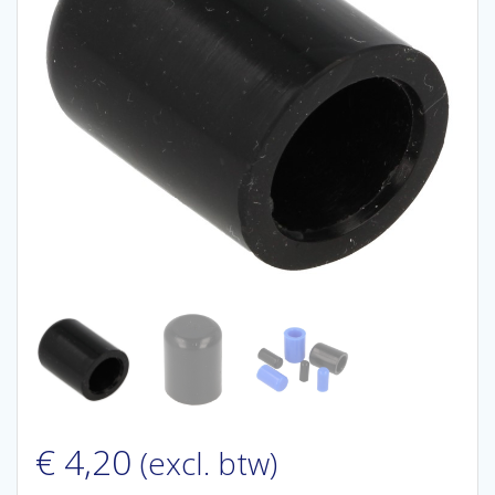
€
4,20
(excl. btw)