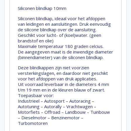
Siliconen blindkap 10mm
Siliconen blindkap, ideaal voor het afdoppen
van leidingen en aansluitingen. Druk eenvoudig
de silicone blindkap over de aansluiting.
Geschikt voor lucht- of (koel)water. (geen
brandstof en olie)
Maximale temperatuur 180 graden celcius.
De aangegeven maat is de inwendige diameter
(binnendiameter) van de siliconen blindkap.
Deze blindkappen zijn niet voorzien
versterkingslagen, en daardoor niet geschikt
voor het afdoppen van druk applicaties.
Uit voorraad leverbaar in de diameters 4 mm
t/m 19 mm en in de kleuren blauw of zwart.
Toepasbaar voor:
Industrieel – Autosport – Autoracing –
Autotuning – Autorally – Vrachtwagen –
Motorfiets – Offroad – Landbouw – Tuinbouw
– Dieselmotor – Benzinemotor –
Turbomotoren