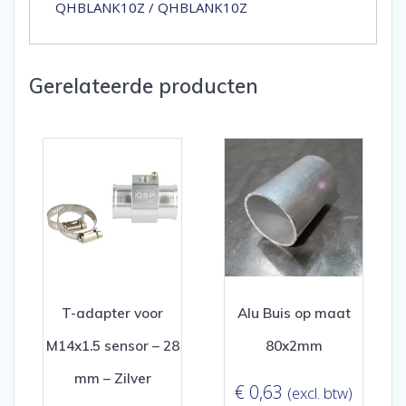
QHBLANK10Z / QHBLANK10Z
Gerelateerde producten
T-adapter voor
Alu Buis op maat
M14x1.5 sensor – 28
80x2mm
mm – Zilver
€
0,63
(excl. btw)