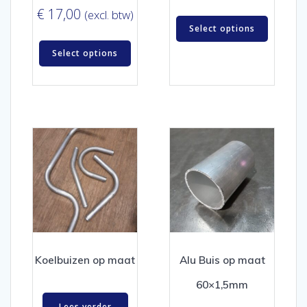
€
17,00
(excl. btw)
Select options
Select options
Koelbuizen op maat
Alu Buis op maat
60×1,5mm
Lees verder