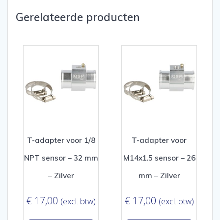
Gerelateerde producten
T-adapter voor 1/8
T-adapter voor
NPT sensor – 32 mm
M14x1.5 sensor – 26
– Zilver
mm – Zilver
€
17,00
€
17,00
(excl. btw)
(excl. btw)