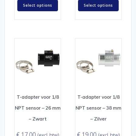
Select options
Select options
T-adapter voor 1/8
T-adapter voor 1/8
NPT sensor – 26 mm
NPT sensor – 38 mm
– Zwart
– Zilver
€
17,00
€
19,00
(excl. btw)
(excl. btw)