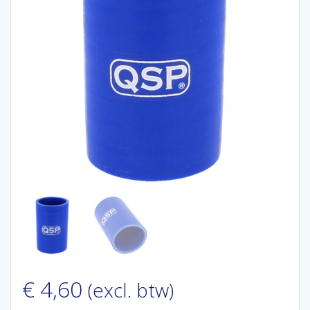
€
4,60
(excl. btw)