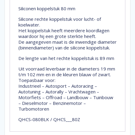
Siliconen koppelstuk 80 mm
Silicone rechte koppelstuk voor lucht- of
koelwater.
Het koppelstuk heeft meerdere koordlagen
waardoor hij een grote sterkte heeft.
De aangegeven maat is de inwendige diameter
(binnendiameter) van de silicone koppelstuk.
De lengte van het rechte koppelstuk is 89 mm
Uit voorraad leverbaar in de diameters 19 mm
t/m 102 mm en in de kleuren blauw of zwart.
Toepasbaar voor:
Industrieel – Autosport – Autoracing –
Autotuning – Autorally – Vrachtwagen –
Motorfiets – Offroad – Landbouw – Tuinbouw
– Dieselmotor – Benzinemotor –
Turbomotoren
QHCS-080BLK / QHCS___80Z