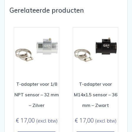
Gerelateerde producten
T-adapter voor 1/8
T-adapter voor
NPT sensor – 32 mm
M14x1.5 sensor – 36
– Zilver
mm – Zwart
€
17,00
€
17,00
(excl. btw)
(excl. btw)