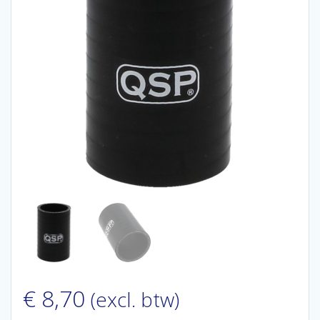
€
8,70
(excl. btw)