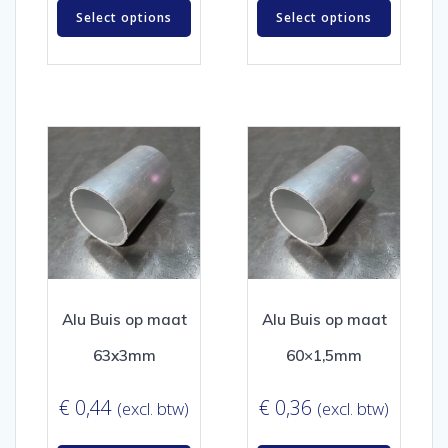
Select options
Select options
Alu Buis op maat
Alu Buis op maat
63x3mm
60×1,5mm
€
0,44
€
0,36
(excl. btw)
(excl. btw)