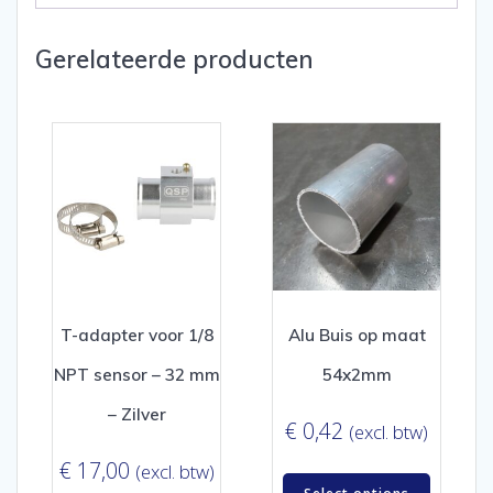
Gerelateerde producten
T-adapter voor 1/8
Alu Buis op maat
NPT sensor – 32 mm
54x2mm
– Zilver
€
0,42
(excl. btw)
€
17,00
(excl. btw)