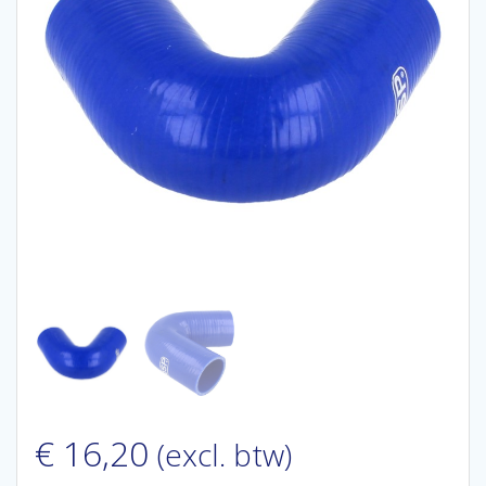
€
16,20
(excl. btw)