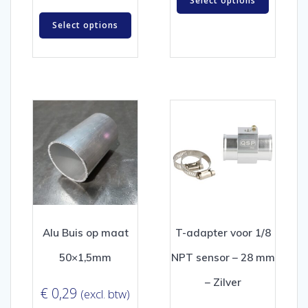
Select options
Select options
Alu Buis op maat
T-adapter voor 1/8
50×1,5mm
NPT sensor – 28 mm
– Zilver
€
0,29
(excl. btw)