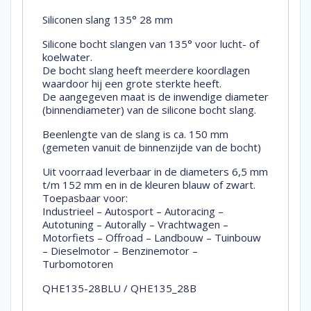
Siliconen slang 135° 28 mm
Silicone bocht slangen van 135° voor lucht- of
koelwater.
De bocht slang heeft meerdere koordlagen
waardoor hij een grote sterkte heeft.
De aangegeven maat is de inwendige diameter
(binnendiameter) van de silicone bocht slang.
Beenlengte van de slang is ca. 150 mm
(gemeten vanuit de binnenzijde van de bocht)
Uit voorraad leverbaar in de diameters 6,5 mm
t/m 152 mm en in de kleuren blauw of zwart.
Toepasbaar voor:
Industrieel – Autosport – Autoracing –
Autotuning – Autorally – Vrachtwagen –
Motorfiets – Offroad – Landbouw – Tuinbouw
– Dieselmotor – Benzinemotor –
Turbomotoren
QHE135-28BLU / QHE135_28B