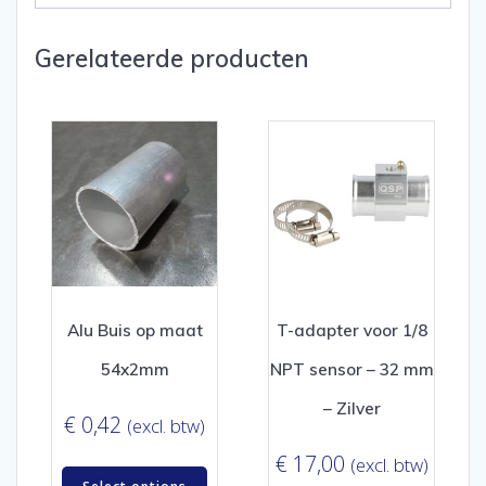
Gerelateerde producten
Alu Buis op maat
T-adapter voor 1/8
54x2mm
NPT sensor – 32 mm
– Zilver
€
0,42
(excl. btw)
€
17,00
(excl. btw)