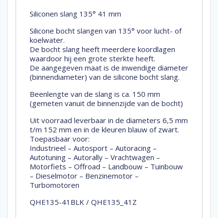
Siliconen slang 135° 41 mm
Silicone bocht slangen van 135° voor lucht- of
koelwater.
De bocht slang heeft meerdere koordlagen
waardoor hij een grote sterkte heeft.
De aangegeven maat is de inwendige diameter
(binnendiameter) van de silicone bocht slang.
Beenlengte van de slang is ca. 150 mm
(gemeten vanuit de binnenzijde van de bocht)
Uit voorraad leverbaar in de diameters 6,5 mm
t/m 152 mm en in de kleuren blauw of zwart.
Toepasbaar voor:
Industrieel – Autosport – Autoracing –
Autotuning – Autorally – Vrachtwagen –
Motorfiets – Offroad – Landbouw – Tuinbouw
– Dieselmotor – Benzinemotor –
Turbomotoren
QHE135-41BLK / QHE135_41Z