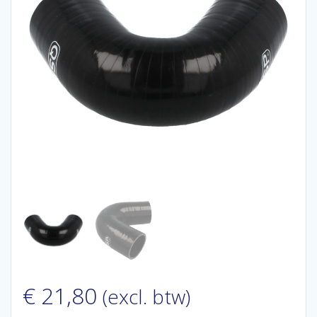
€
21,80
(excl. btw)