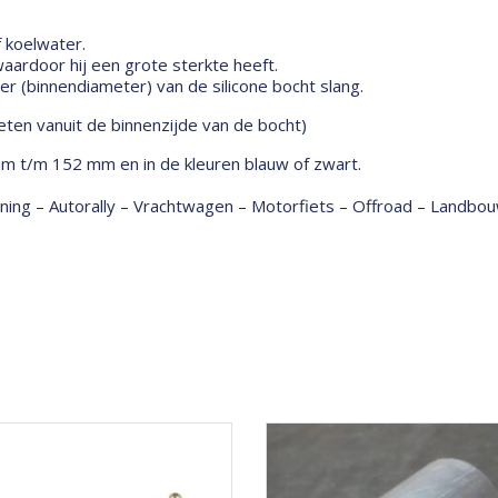
f koelwater.
ardoor hij een grote sterkte heeft.
 (binnendiameter) van de silicone bocht slang.
ten vanuit de binnenzijde van de bocht)
mm t/m 152 mm en in de kleuren blauw of zwart.
tuning – Autorally – Vrachtwagen – Motorfiets – Offroad – Land