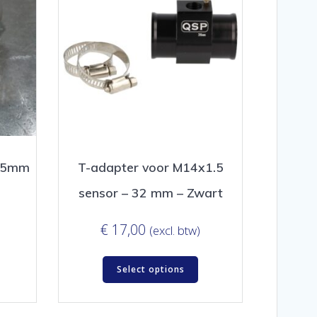
1,5mm
T-adapter voor M14x1.5
sensor – 32 mm – Zwart
€
17,00
(excl. btw)
Select options