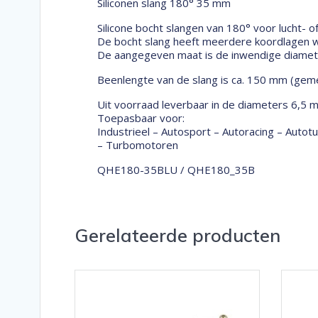
Siliconen slang 180° 35 mm
Silicone bocht slangen van 180° voor lucht- o
De bocht slang heeft meerdere koordlagen wa
De aangegeven maat is de inwendige diameter
Beenlengte van de slang is ca. 150 mm (geme
Uit voorraad leverbaar in de diameters 6,5 
Toepasbaar voor:
Industrieel – Autosport – Autoracing – Auto
– Turbomotoren
QHE180-35BLU / QHE180_35B
Gerelateerde producten