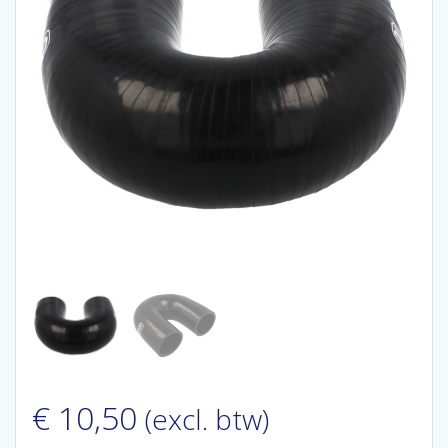
€
10,50
(excl. btw)