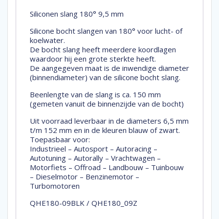
Siliconen slang 180° 9,5 mm
Silicone bocht slangen van 180° voor lucht- of
koelwater.
De bocht slang heeft meerdere koordlagen
waardoor hij een grote sterkte heeft.
De aangegeven maat is de inwendige diameter
(binnendiameter) van de silicone bocht slang.
Beenlengte van de slang is ca. 150 mm
(gemeten vanuit de binnenzijde van de bocht)
Uit voorraad leverbaar in de diameters 6,5 mm
t/m 152 mm en in de kleuren blauw of zwart.
Toepasbaar voor:
Industrieel – Autosport – Autoracing –
Autotuning – Autorally – Vrachtwagen –
Motorfiets – Offroad – Landbouw – Tuinbouw
– Dieselmotor – Benzinemotor –
Turbomotoren
QHE180-09BLK / QHE180_09Z