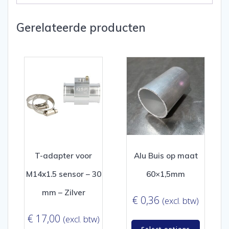
Gerelateerde producten
T-adapter voor
Alu Buis op maat
M14x1.5 sensor – 30
60×1,5mm
mm – Zilver
€
0,36
(excl. btw)
€
17,00
(excl. btw)