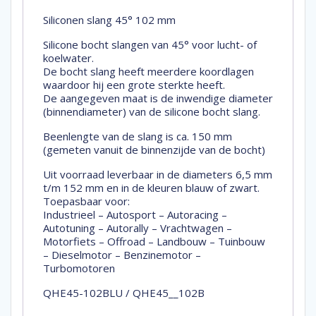
Siliconen slang 45° 102 mm
Silicone bocht slangen van 45° voor lucht- of
koelwater.
De bocht slang heeft meerdere koordlagen
waardoor hij een grote sterkte heeft.
De aangegeven maat is de inwendige diameter
(binnendiameter) van de silicone bocht slang.
Beenlengte van de slang is ca. 150 mm
(gemeten vanuit de binnenzijde van de bocht)
Uit voorraad leverbaar in de diameters 6,5 mm
t/m 152 mm en in de kleuren blauw of zwart.
Toepasbaar voor:
Industrieel – Autosport – Autoracing –
Autotuning – Autorally – Vrachtwagen –
Motorfiets – Offroad – Landbouw – Tuinbouw
– Dieselmotor – Benzinemotor –
Turbomotoren
QHE45-102BLU / QHE45__102B