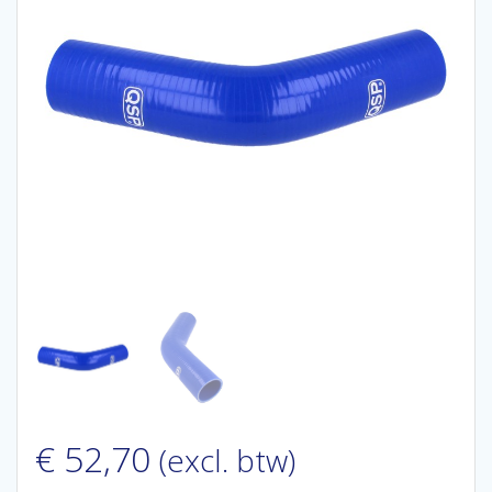
€
52,70
(excl. btw)