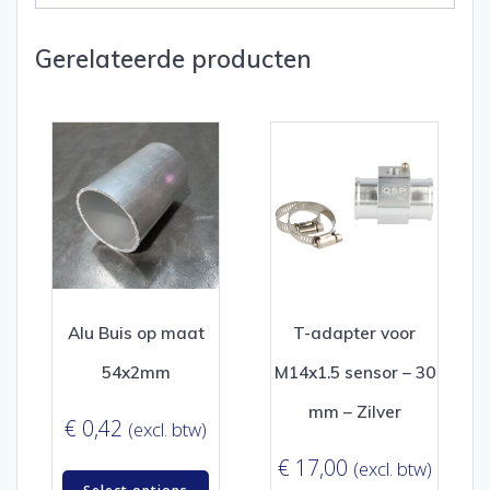
Gerelateerde producten
Alu Buis op maat
T-adapter voor
54x2mm
M14x1.5 sensor – 30
mm – Zilver
€
0,42
(excl. btw)
€
17,00
(excl. btw)