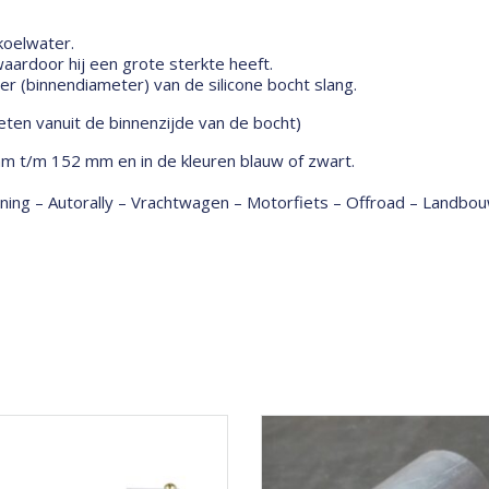
 koelwater.
ardoor hij een grote sterkte heeft.
 (binnendiameter) van de silicone bocht slang.
ten vanuit de binnenzijde van de bocht)
mm t/m 152 mm en in de kleuren blauw of zwart.
tuning – Autorally – Vrachtwagen – Motorfiets – Offroad – Land