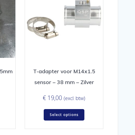
2,5mm
T-adapter voor M14x1.5
sensor – 38 mm – Zilver
€
19,00
(excl. btw)
Select options