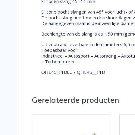
Siliconen slang 45° 11 mm
Silicone bocht slangen van 45° voor lucht- of
De bocht slang heeft meerdere koordlagen wa
De aangegeven maat is de inwendige diameter
Beenlengte van de slang is ca. 150 mm (geme
Uit voorraad leverbaar in de diameters 6,5 
Toepasbaar voor:
Industrieel – Autosport – Autoracing – Auto
– Turbomotoren
QHE45-11BLU / QHE45__11B
Gerelateerde producten