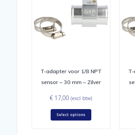
T-adapter voor 1/8 NPT
T-
sensor – 30 mm – Zilver
se
€
17,00
(excl. btw)
Select options