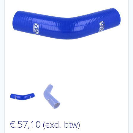
€
57,10
(excl. btw)