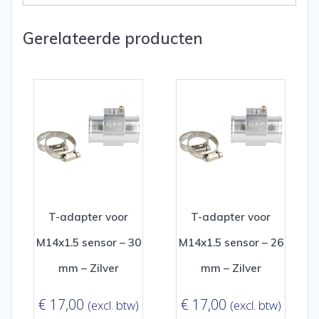
Gerelateerde producten
T-adapter voor
T-adapter voor
M14x1.5 sensor – 30
M14x1.5 sensor – 26
mm – Zilver
mm – Zilver
€
17,00
€
17,00
(excl. btw)
(excl. btw)