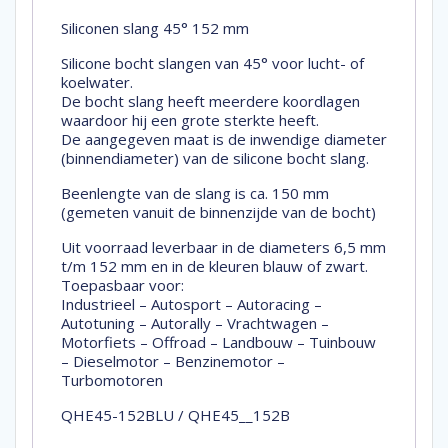
Siliconen slang 45° 152 mm
Silicone bocht slangen van 45° voor lucht- of
koelwater.
De bocht slang heeft meerdere koordlagen
waardoor hij een grote sterkte heeft.
De aangegeven maat is de inwendige diameter
(binnendiameter) van de silicone bocht slang.
Beenlengte van de slang is ca. 150 mm
(gemeten vanuit de binnenzijde van de bocht)
Uit voorraad leverbaar in de diameters 6,5 mm
t/m 152 mm en in de kleuren blauw of zwart.
Toepasbaar voor:
Industrieel – Autosport – Autoracing –
Autotuning – Autorally – Vrachtwagen –
Motorfiets – Offroad – Landbouw – Tuinbouw
– Dieselmotor – Benzinemotor –
Turbomotoren
QHE45-152BLU / QHE45__152B