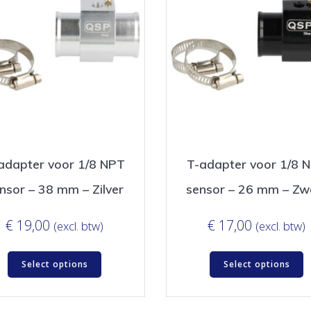
adapter voor 1/8 NPT
T-adapter voor 1/8 
nsor – 38 mm – Zilver
sensor – 26 mm – Zw
€
19,00
€
17,00
(excl. btw)
(excl. btw)
Select options
Select options