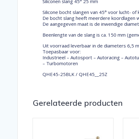
Siliconen slang 45° 25 mm
Silicone bocht slangen van 45° voor lucht- of
De bocht slang heeft meerdere koordlagen wa
De aangegeven maat is de inwendige diameter
Beenlengte van de slang is ca. 150 mm (geme
Uit voorraad leverbaar in de diameters 6,5 
Toepasbaar voor:
Industrieel – Autosport – Autoracing – Auto
– Turbomotoren
QHE45-25BLK / QHE45__25Z
Gerelateerde producten