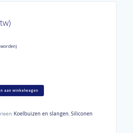
btw)
 worden)
n aan winkelwagen
Koelbuizen en slangen
Siliconen
rieën:
,