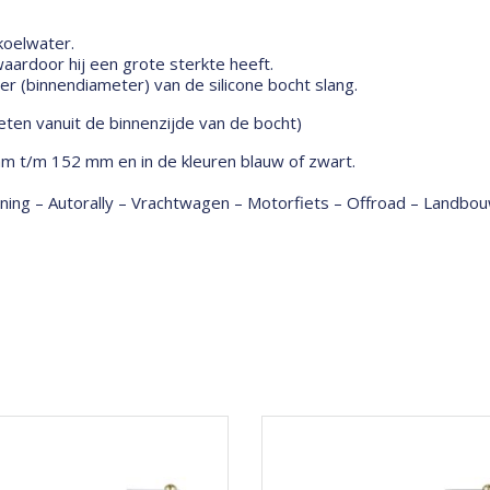
 koelwater.
ardoor hij een grote sterkte heeft.
 (binnendiameter) van de silicone bocht slang.
ten vanuit de binnenzijde van de bocht)
mm t/m 152 mm en in de kleuren blauw of zwart.
tuning – Autorally – Vrachtwagen – Motorfiets – Offroad – Land