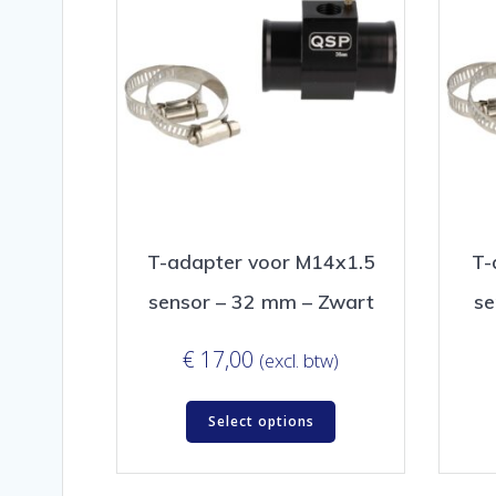
T-adapter voor M14x1.5
T-
sensor – 32 mm – Zwart
se
€
17,00
(excl. btw)
Select options