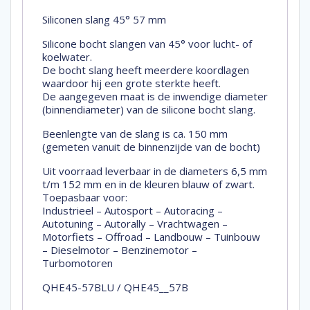
Siliconen slang 45° 57 mm
Silicone bocht slangen van 45° voor lucht- of
koelwater.
De bocht slang heeft meerdere koordlagen
waardoor hij een grote sterkte heeft.
De aangegeven maat is de inwendige diameter
(binnendiameter) van de silicone bocht slang.
Beenlengte van de slang is ca. 150 mm
(gemeten vanuit de binnenzijde van de bocht)
Uit voorraad leverbaar in de diameters 6,5 mm
t/m 152 mm en in de kleuren blauw of zwart.
Toepasbaar voor:
Industrieel – Autosport – Autoracing –
Autotuning – Autorally – Vrachtwagen –
Motorfiets – Offroad – Landbouw – Tuinbouw
– Dieselmotor – Benzinemotor –
Turbomotoren
QHE45-57BLU / QHE45__57B