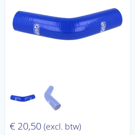
€
20,50
(excl. btw)