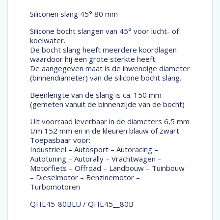
Siliconen slang 45° 80 mm
Silicone bocht slangen van 45° voor lucht- of
koelwater.
De bocht slang heeft meerdere koordlagen
waardoor hij een grote sterkte heeft.
De aangegeven maat is de inwendige diameter
(binnendiameter) van de silicone bocht slang.
Beenlengte van de slang is ca. 150 mm
(gemeten vanuit de binnenzijde van de bocht)
Uit voorraad leverbaar in de diameters 6,5 mm
t/m 152 mm en in de kleuren blauw of zwart.
Toepasbaar voor:
Industrieel – Autosport – Autoracing –
Autotuning – Autorally – Vrachtwagen –
Motorfiets – Offroad – Landbouw – Tuinbouw
– Dieselmotor – Benzinemotor –
Turbomotoren
QHE45-80BLU / QHE45__80B