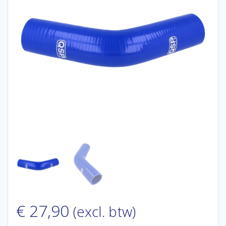
€
27,90
(excl. btw)