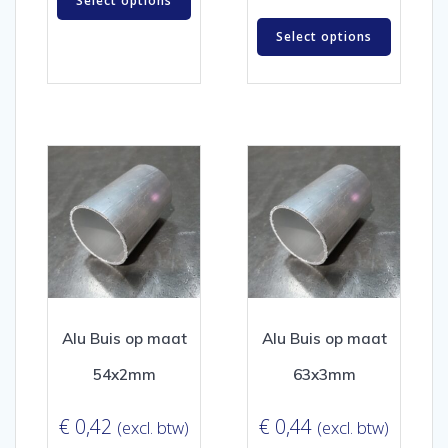
Select options
Select options
Alu Buis op maat
Alu Buis op maat
54x2mm
63x3mm
€
0,42
€
0,44
(excl. btw)
(excl. btw)