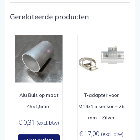
Gerelateerde producten
Alu Buis op maat
T-adapter voor
45×1,5mm
M14x1.5 sensor – 26
mm – Zilver
€
0,31
(excl. btw)
€
17,00
(excl. btw)