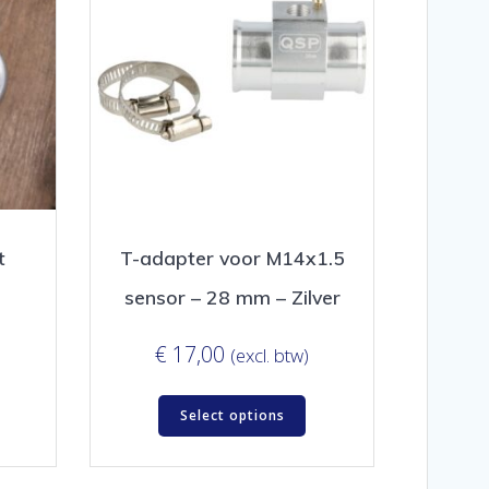
t
T-adapter voor M14x1.5
sensor – 28 mm – Zilver
€
17,00
(excl. btw)
Select options