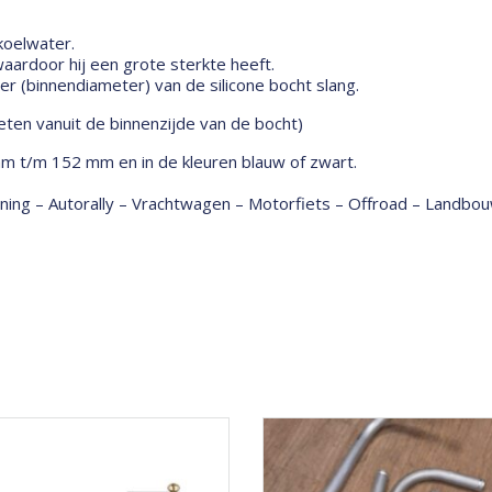
 koelwater.
ardoor hij een grote sterkte heeft.
 (binnendiameter) van de silicone bocht slang.
ten vanuit de binnenzijde van de bocht)
mm t/m 152 mm en in de kleuren blauw of zwart.
tuning – Autorally – Vrachtwagen – Motorfiets – Offroad – Land