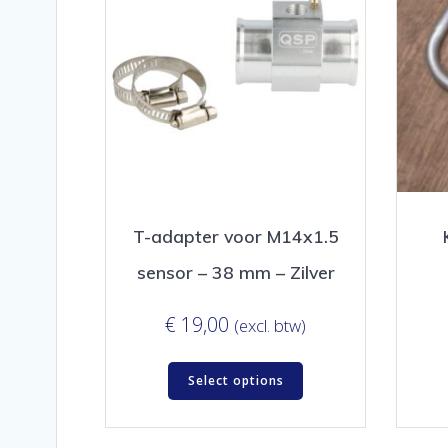
T-adapter voor M14x1.5
sensor – 38 mm – Zilver
€
19,00
(excl. btw)
Select options