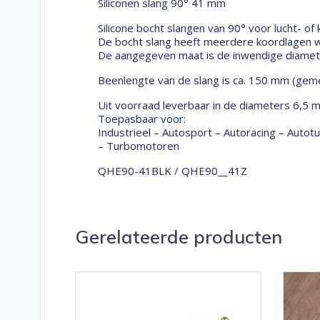
Siliconen slang 90° 41 mm
Silicone bocht slangen van 90° voor lucht- of
De bocht slang heeft meerdere koordlagen wa
De aangegeven maat is de inwendige diameter
Beenlengte van de slang is ca. 150 mm (geme
Uit voorraad leverbaar in de diameters 6,5 
Toepasbaar voor:
Industrieel – Autosport – Autoracing – Auto
– Turbomotoren
QHE90-41BLK / QHE90__41Z
Gerelateerde producten