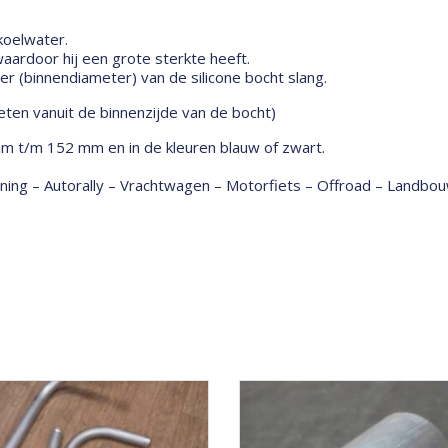
 koelwater.
ardoor hij een grote sterkte heeft.
 (binnendiameter) van de silicone bocht slang.
ten vanuit de binnenzijde van de bocht)
mm t/m 152 mm en in de kleuren blauw of zwart.
tuning – Autorally – Vrachtwagen – Motorfiets – Offroad – Land