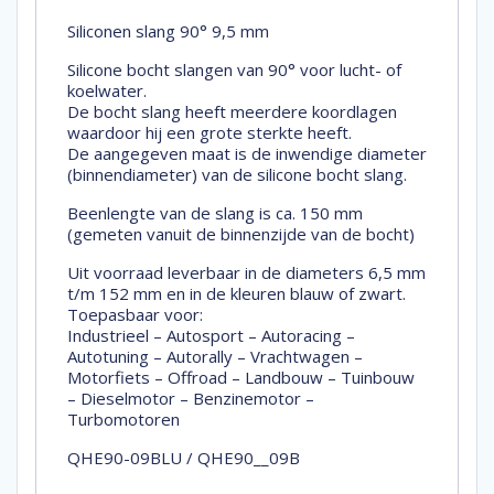
Siliconen slang 90° 9,5 mm
Silicone bocht slangen van 90° voor lucht- of
koelwater.
De bocht slang heeft meerdere koordlagen
waardoor hij een grote sterkte heeft.
De aangegeven maat is de inwendige diameter
(binnendiameter) van de silicone bocht slang.
Beenlengte van de slang is ca. 150 mm
(gemeten vanuit de binnenzijde van de bocht)
Uit voorraad leverbaar in de diameters 6,5 mm
t/m 152 mm en in de kleuren blauw of zwart.
Toepasbaar voor:
Industrieel – Autosport – Autoracing –
Autotuning – Autorally – Vrachtwagen –
Motorfiets – Offroad – Landbouw – Tuinbouw
– Dieselmotor – Benzinemotor –
Turbomotoren
QHE90-09BLU / QHE90__09B