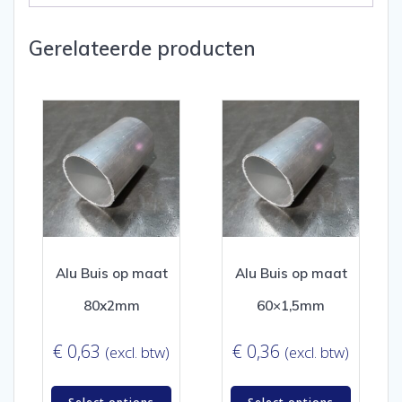
Gerelateerde producten
Alu Buis op maat
Alu Buis op maat
80x2mm
60×1,5mm
€
0,63
€
0,36
(excl. btw)
(excl. btw)