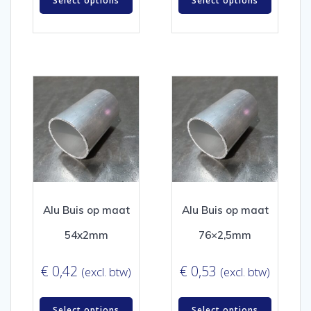
Select options
Select options
Alu Buis op maat
Alu Buis op maat
54x2mm
76×2,5mm
€
0,42
€
0,53
(excl. btw)
(excl. btw)
Select options
Select options