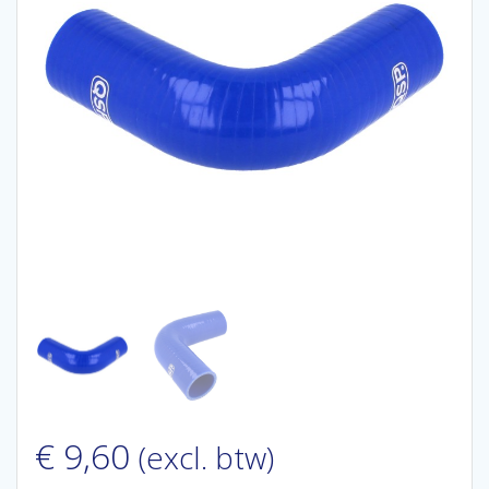
€
9,60
(excl. btw)