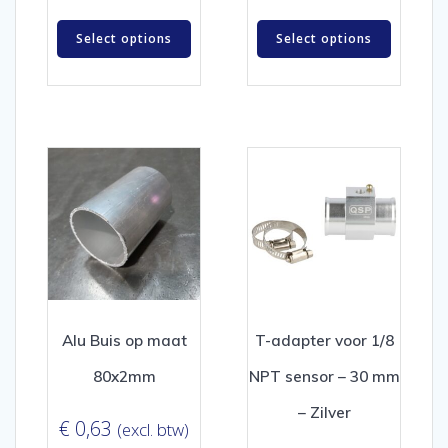
Select options
Select options
Alu Buis op maat
T-adapter voor 1/8
80x2mm
NPT sensor – 30 mm
– Zilver
€
0,63
(excl. btw)