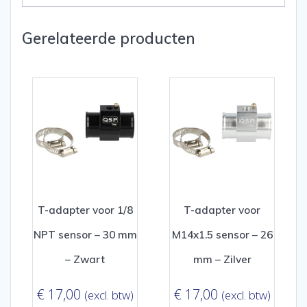
Gerelateerde producten
T-adapter voor 1/8
T-adapter voor
NPT sensor – 30 mm
M14x1.5 sensor – 26
– Zwart
mm – Zilver
€
17,00
€
17,00
(excl. btw)
(excl. btw)