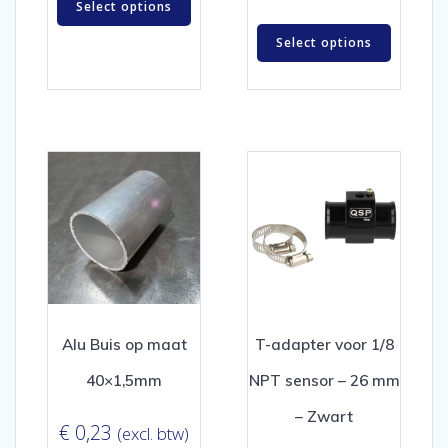
Select options
Select options
Alu Buis op maat
T-adapter voor 1/8
40×1,5mm
NPT sensor – 26 mm
– Zwart
€
0,23
(excl. btw)