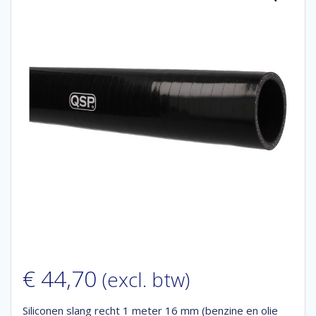
€
44,70
(excl. btw)
Siliconen slang recht 1 meter 16 mm (benzine en olie