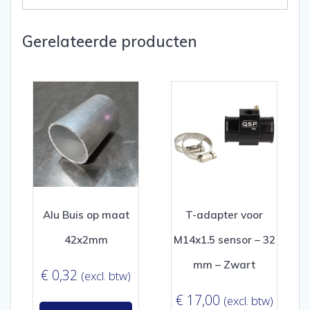
Gerelateerde producten
Alu Buis op maat
T-adapter voor
42x2mm
M14x1.5 sensor – 32
mm – Zwart
€
0,32
(excl. btw)
€
17,00
(excl. btw)