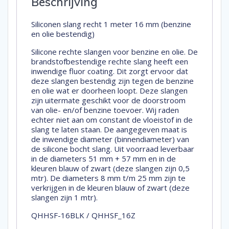
Beschrijving
Siliconen slang recht 1 meter 16 mm (benzine
en olie bestendig)
Silicone rechte slangen voor benzine en olie. De
brandstofbestendige rechte slang heeft een
inwendige fluor coating. Dit zorgt ervoor dat
deze slangen bestendig zijn tegen de benzine
en olie wat er doorheen loopt. Deze slangen
zijn uitermate geschikt voor de doorstroom
van olie- en/of benzine toevoer. Wij raden
echter niet aan om constant de vloeistof in de
slang te laten staan. De aangegeven maat is
de inwendige diameter (binnendiameter) van
de silicone bocht slang. Uit voorraad leverbaar
in de diameters 51 mm + 57 mm en in de
kleuren blauw of zwart (deze slangen zijn 0,5
mtr). De diameters 8 mm t/m 25 mm zijn te
verkrijgen in de kleuren blauw of zwart (deze
slangen zijn 1 mtr).
QHHSF-16BLK / QHHSF_16Z