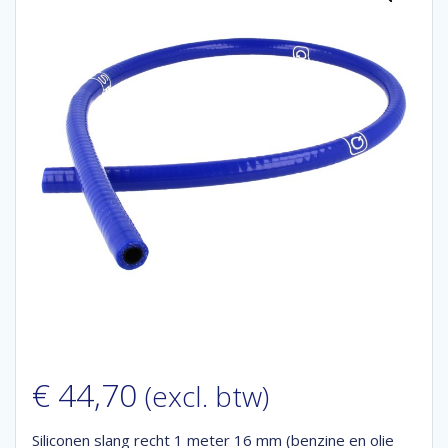
€
44,70
(excl. btw)
Siliconen slang recht 1 meter 16 mm (benzine en olie