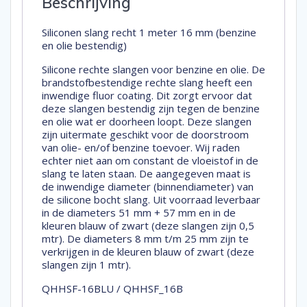
Beschrijving
Siliconen slang recht 1 meter 16 mm (benzine
en olie bestendig)
Silicone rechte slangen voor benzine en olie. De
brandstofbestendige rechte slang heeft een
inwendige fluor coating. Dit zorgt ervoor dat
deze slangen bestendig zijn tegen de benzine
en olie wat er doorheen loopt. Deze slangen
zijn uitermate geschikt voor de doorstroom
van olie- en/of benzine toevoer. Wij raden
echter niet aan om constant de vloeistof in de
slang te laten staan. De aangegeven maat is
de inwendige diameter (binnendiameter) van
de silicone bocht slang. Uit voorraad leverbaar
in de diameters 51 mm + 57 mm en in de
kleuren blauw of zwart (deze slangen zijn 0,5
mtr). De diameters 8 mm t/m 25 mm zijn te
verkrijgen in de kleuren blauw of zwart (deze
slangen zijn 1 mtr).
QHHSF-16BLU / QHHSF_16B