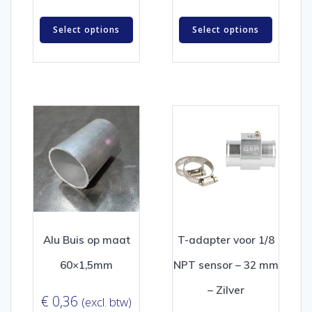
Select options
Select options
Alu Buis op maat
T-adapter voor 1/8
60×1,5mm
NPT sensor – 32 mm
– Zilver
€
0,36
(excl. btw)