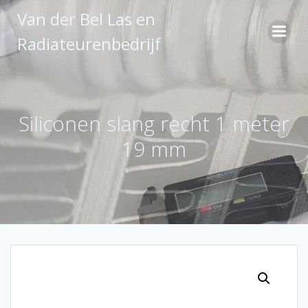
Ga
Van der Bel Las en
naar
de
Radiateurenbedrijf
inhoud
Siliconen slang recht 1 meter
19 mm