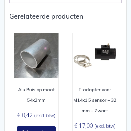
Gerelateerde producten
Alu Buis op maat
T-adapter voor
54x2mm
M14x1.5 sensor – 32
mm – Zwart
€
0,42
(excl. btw)
€
17,00
(excl. btw)