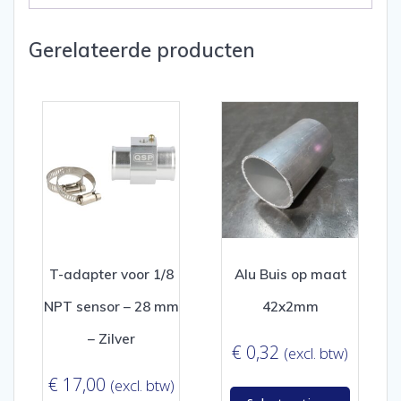
Gerelateerde producten
T-adapter voor 1/8
Alu Buis op maat
NPT sensor – 28 mm
42x2mm
– Zilver
€
0,32
(excl. btw)
€
17,00
(excl. btw)