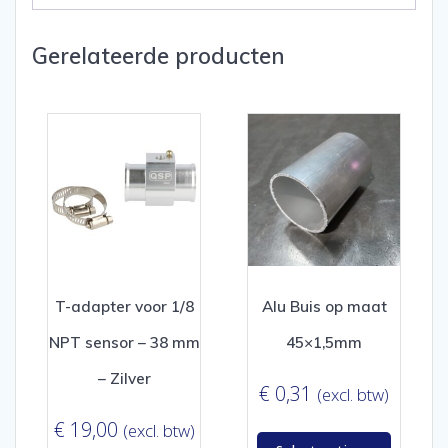
Gerelateerde producten
T-adapter voor 1/8
Alu Buis op maat
NPT sensor – 38 mm
45×1,5mm
– Zilver
€
0,31
(excl. btw)
€
19,00
(excl. btw)