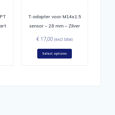
NPT
T-adapter voor M14x1.5
art
sensor – 28 mm – Zilver
€
17,00
(excl. btw)
Select options