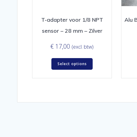
T-adapter voor 1/8 NPT
Alu 
sensor – 28 mm – Zilver
€
17,00
(excl. btw)
Select options