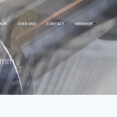
BANK
OVER ONS
CONTACT
WEBSHOP
3 mm