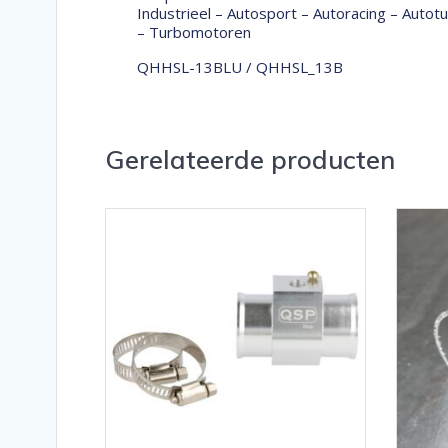
Industrieel – Autosport – Autoracing – Auto
– Turbomotoren
QHHSL-13BLU / QHHSL_13B
Gerelateerde producten