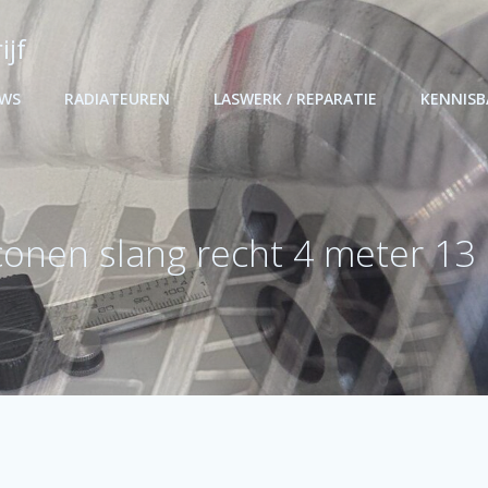
ijf
UWS
RADIATEUREN
LASWERK / REPARATIE
KENNIS
iconen slang recht 4 meter 1