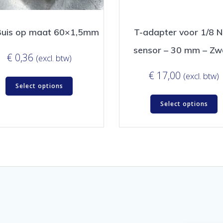
Buis op maat 60×1,5mm
T-adapter voor 1/8 
sensor – 30 mm – Zw
€
0,36
(excl. btw)
€
17,00
(excl. btw)
Select options
Select options