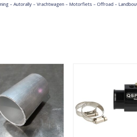
tuning – Autorally – Vrachtwagen – Motorfiets – Offroad – Land