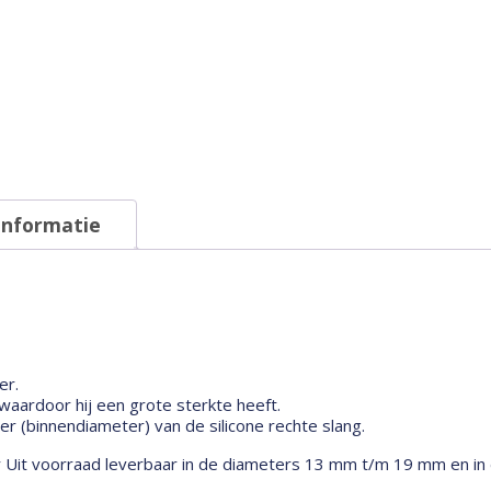
informatie
er.
aardoor hij een grote sterkte heeft.
 (binnendiameter) van de silicone rechte slang.
r Uit voorraad leverbaar in de diameters 13 mm t/m 19 mm en in 