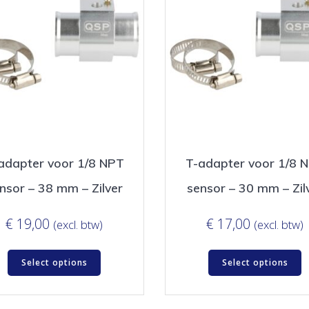
adapter voor 1/8 NPT
T-adapter voor 1/8 
nsor – 38 mm – Zilver
sensor – 30 mm – Zil
€
19,00
€
17,00
(excl. btw)
(excl. btw)
Select options
Select options