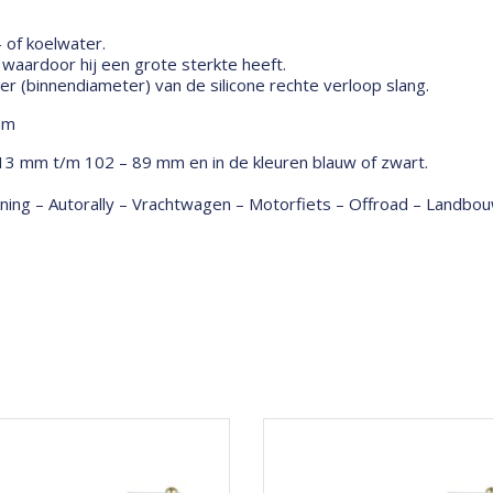
- of koelwater.
aardoor hij een grote sterkte heeft.
 (binnendiameter) van de silicone rechte verloop slang.
mm
 13 mm t/m 102 – 89 mm en in de kleuren blauw of zwart.
tuning – Autorally – Vrachtwagen – Motorfiets – Offroad – Land