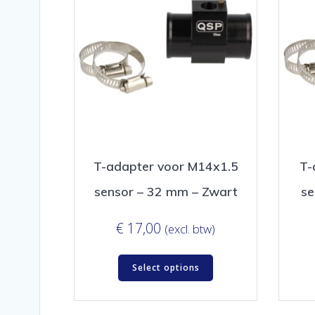
T-adapter voor M14x1.5
T-
sensor – 32 mm – Zwart
se
€
17,00
(excl. btw)
Select options