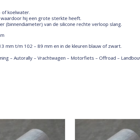
- of koelwater.
aardoor hij een grote sterkte heeft.
 (binnendiameter) van de silicone rechte verloop slang.
mm
 13 mm t/m 102 – 89 mm en in de kleuren blauw of zwart.
tuning – Autorally – Vrachtwagen – Motorfiets – Offroad – Land