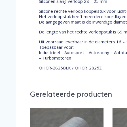
Siliconen slang verloop 28 – 25 mm
Silicone rechte verloop koppelstuk voor lucht
Het verloopstuk heeft meerdere koordlagen w
De aangegeven maat is de inwendige diameter
De lengte van het rechte verloopstuk is 89 
Uit voorraad leverbaar in de diameters 16 –
Toepasbaar voor:
Industrieel – Autosport – Autoracing – Auto
– Turbomotoren
QHCR-2825BLK / QHCR_2825Z
Gerelateerde producten