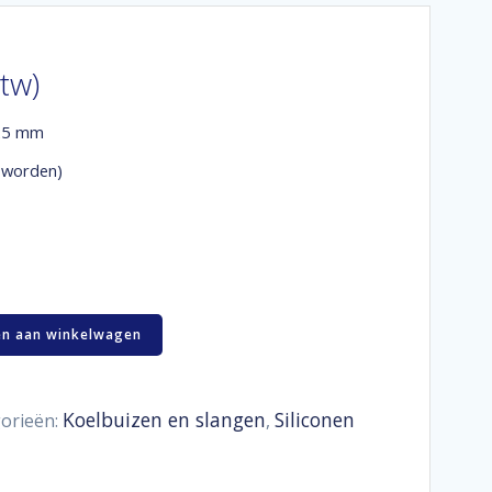
btw)
 25 mm
 worden)
n aan winkelwagen
Koelbuizen en slangen
Siliconen
orieën:
,