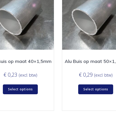
Buis op maat 40×1,5mm
Alu Buis op maat 50×
€
0,23
€
0,29
(excl. btw)
(excl. btw)
Select options
Select options