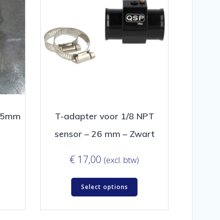
1,5mm
T-adapter voor 1/8 NPT
sensor – 26 mm – Zwart
€
17,00
(excl. btw)
Select options