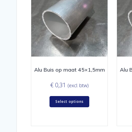
Alu Buis op maat 45×1,5mm
Alu 
€
0,31
(excl. btw)
Select options