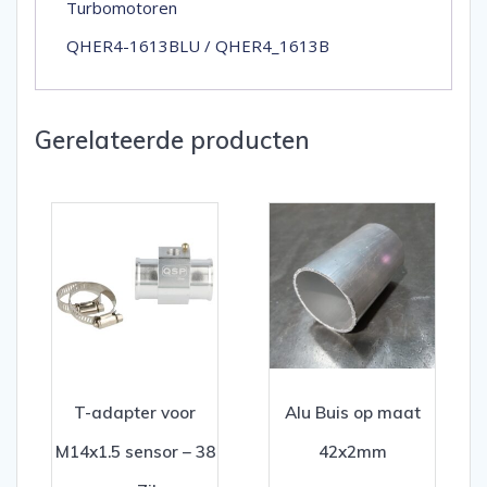
Turbomotoren
QHER4-1613BLU / QHER4_1613B
Gerelateerde producten
T-adapter voor
Alu Buis op maat
M14x1.5 sensor – 38
42x2mm