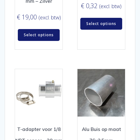
mm – Zilver
€
0,32
(excl. btw)
€
19,00
(excl. btw)
Select options
Select options
T-adapter voor 1/8
Alu Buis op maat