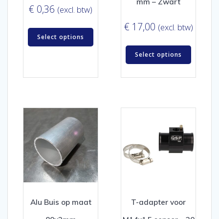
mm – Zwart
€
0,36
(excl. btw)
€
17,00
(excl. btw)
Select options
Select options
Alu Buis op maat
T-adapter voor