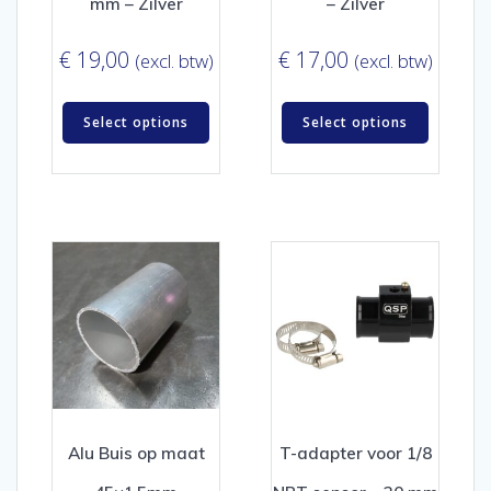
mm – Zilver
– Zilver
€
19,00
€
17,00
(excl. btw)
(excl. btw)
Select options
Select options
Alu Buis op maat
T-adapter voor 1/8