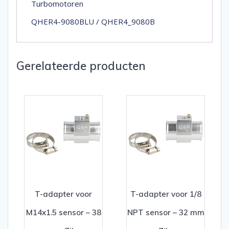
Turbomotoren
QHER4-9080BLU / QHER4_9080B
Gerelateerde producten
T-adapter voor
T-adapter voor 1/8
M14x1.5 sensor – 38
NPT sensor – 32 mm