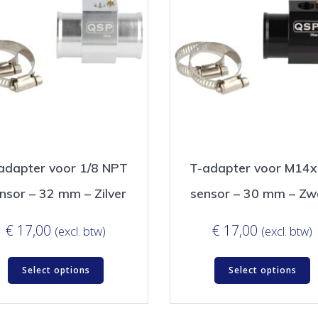
adapter voor 1/8 NPT
T-adapter voor M14x
nsor – 32 mm – Zilver
sensor – 30 mm – Zw
€
17,00
€
17,00
(excl. btw)
(excl. btw)
Select options
Select options