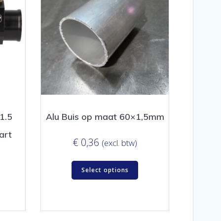
1.5
Alu Buis op maat 60×1,5mm
art
€
0,36
(excl. btw)
Select options