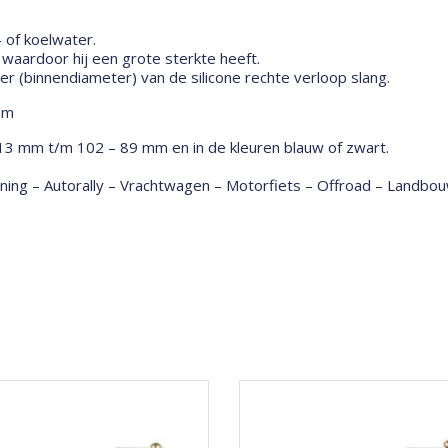
- of koelwater.
aardoor hij een grote sterkte heeft.
 (binnendiameter) van de silicone rechte verloop slang.
mm
 13 mm t/m 102 – 89 mm en in de kleuren blauw of zwart.
tuning – Autorally – Vrachtwagen – Motorfiets – Offroad – Land