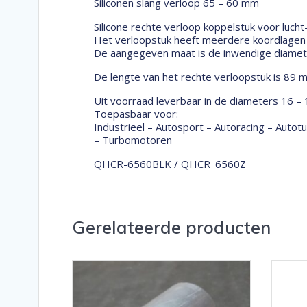
Siliconen slang verloop 65 – 60 mm
Silicone rechte verloop koppelstuk voor lucht
Het verloopstuk heeft meerdere koordlagen w
De aangegeven maat is de inwendige diameter
De lengte van het rechte verloopstuk is 89 
Uit voorraad leverbaar in de diameters 16 –
Toepasbaar voor:
Industrieel – Autosport – Autoracing – Auto
– Turbomotoren
QHCR-6560BLK / QHCR_6560Z
Gerelateerde producten