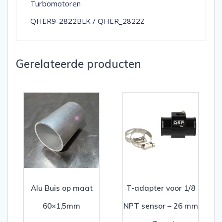
Turbomotoren
QHER9-2822BLK / QHER_2822Z
Gerelateerde producten
Alu Buis op maat
T-adapter voor 1/8
60×1,5mm
NPT sensor – 26 mm