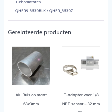
Turbomotoren
QHER9-3530BLK / QHER_3530Z
Gerelateerde producten
Alu Buis op maat
T-adapter voor 1/8
63x3mm
NPT sensor – 32 mm