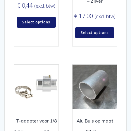
– Zilver
€
0,44
(excl. btw)
€
17,00
(excl. btw)
Select options
Select options
T-adapter voor 1/8
Alu Buis op maat