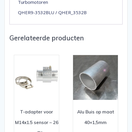
Turbomotoren
QHER9-3532BLU / QHER_3532B
Gerelateerde producten
T-adapter voor
Alu Buis op maat
M14x1.5 sensor – 26
40×1,5mm