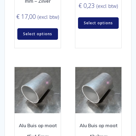
mm – Zilver
€
0,23
(excl. btw)
€
17,00
(excl. btw)
Select options
Select options
Alu Buis op maat
Alu Buis op maat