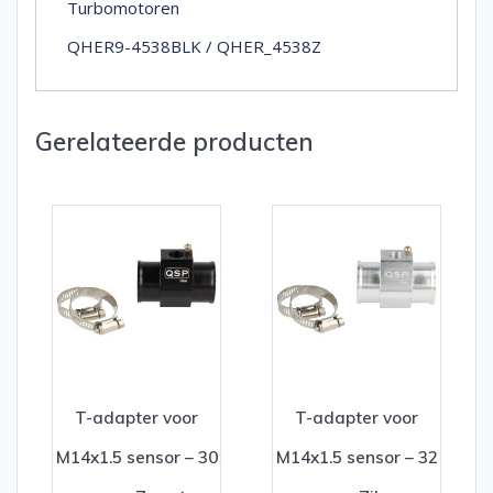
Turbomotoren
QHER9-4538BLK / QHER_4538Z
Gerelateerde producten
T-adapter voor
T-adapter voor
M14x1.5 sensor – 30
M14x1.5 sensor – 32