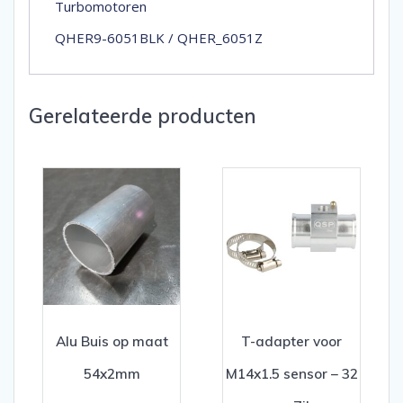
Turbomotoren
QHER9-6051BLK / QHER_6051Z
Gerelateerde producten
Alu Buis op maat
T-adapter voor
54x2mm
M14x1.5 sensor – 32