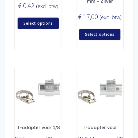
mm – Zilver
€
0,42
(excl. btw)
€
17,00
(excl. btw)
Select options
Select options
T-adapter voor 1/8
T-adapter voor