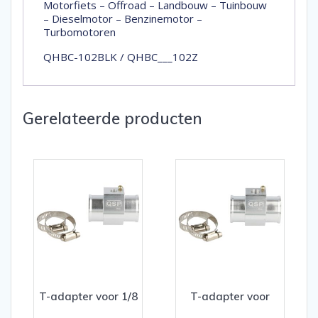
Motorfiets – Offroad – Landbouw – Tuinbouw
– Dieselmotor – Benzinemotor –
Turbomotoren
QHBC-102BLK / QHBC___102Z
Gerelateerde producten
T-adapter voor 1/8
T-adapter voor