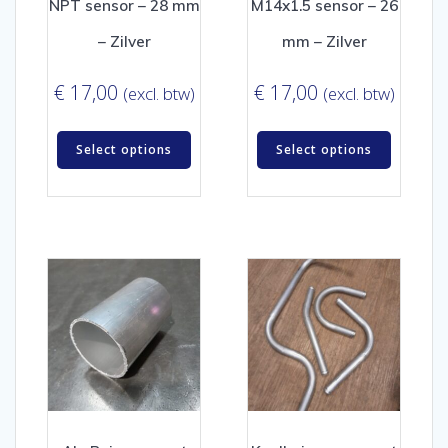
NPT sensor – 28 mm
M14x1.5 sensor – 26
– Zilver
mm – Zilver
€
17,00
€
17,00
(excl. btw)
(excl. btw)
Select options
Select options