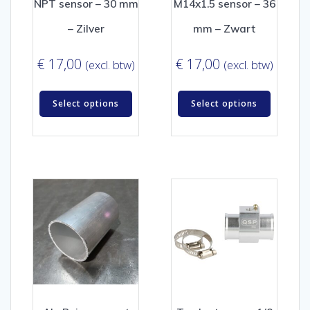
NPT sensor – 30 mm
M14x1.5 sensor – 36
– Zilver
mm – Zwart
€
17,00
€
17,00
(excl. btw)
(excl. btw)
Select options
Select options