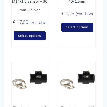
M14x1.5 sensor – 30
40×1,5mm
mm – Zilver
€
0,23
(excl. btw)
€
17,00
(excl. btw)
Select options
Select options