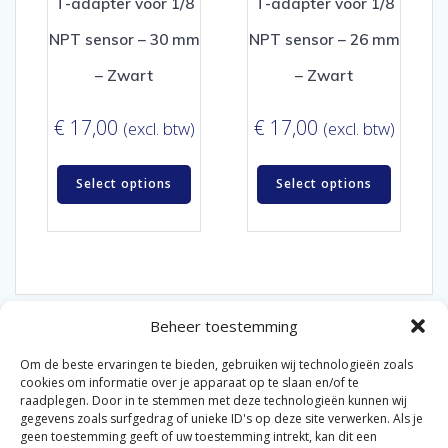
T-adapter voor 1/8
T-adapter voor 1/8
NPT sensor – 30 mm
NPT sensor – 26 mm
– Zwart
– Zwart
€
17,00
€
17,00
(excl. btw)
(excl. btw)
Select options
Select options
Beheer toestemming
Om de beste ervaringen te bieden, gebruiken wij technologieën zoals
cookies om informatie over je apparaat op te slaan en/of te
raadplegen. Door in te stemmen met deze technologieën kunnen wij
gegevens zoals surfgedrag of unieke ID's op deze site verwerken. Als je
© 2026 Van der Bel Las en Radiateurenbedrijf.
geen toestemming geeft of uw toestemming intrekt, kan dit een