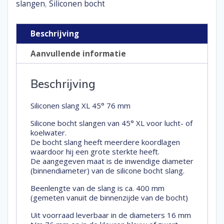
mm
slangen
Siliconen bocht
,
aantal
Beschrijving
Aanvullende informatie
Beschrijving
Siliconen slang XL 45° 76 mm
Silicone bocht slangen van 45° XL voor lucht- of
koelwater.
De bocht slang heeft meerdere koordlagen
waardoor hij een grote sterkte heeft.
De aangegeven maat is de inwendige diameter
(binnendiameter) van de silicone bocht slang.
Beenlengte van de slang is ca. 400 mm
(gemeten vanuit de binnenzijde van de bocht)
Uit voorraad leverbaar in de diameters 16 mm