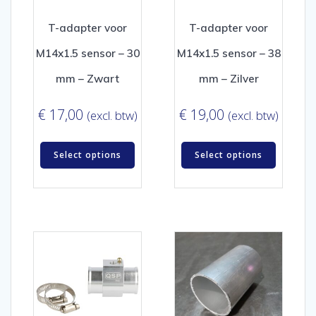
T-adapter voor
T-adapter voor
M14x1.5 sensor – 30
M14x1.5 sensor – 38
mm – Zwart
mm – Zilver
€
17,00
€
19,00
(excl. btw)
(excl. btw)
Select options
Select options